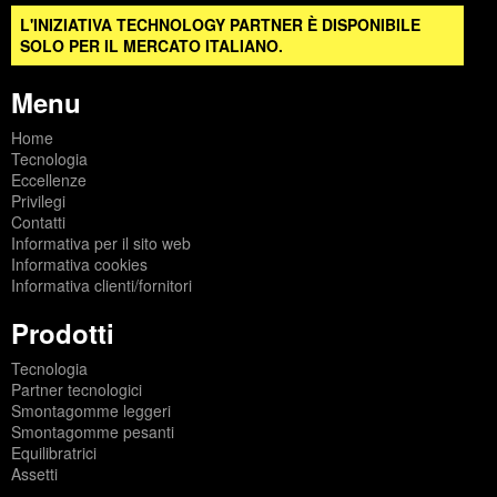
L'INIZIATIVA TECHNOLOGY PARTNER È DISPONIBILE
SOLO PER IL MERCATO ITALIANO.
Menu
Home
Tecnologia
Eccellenze
Privilegi
Contatti
Informativa per il sito web
Informativa cookies
Informativa clienti/fornitori
Prodotti
Tecnologia
Partner tecnologici
Smontagomme leggeri
Smontagomme pesanti
Equilibratrici
Assetti