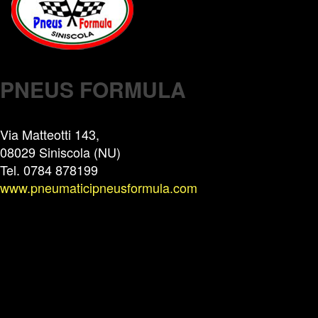
PNEUS FORMULA
Via Matteotti 143,
08029 Siniscola (NU)
Tel. 0784 878199
www.pneumaticipneusformula.com