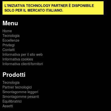
L'INIZIATIVA TECHNOLOGY PARTNER È DISPONIBILE
SOLO PER IL MERCATO ITALIANO.
Menu
Home
Tecnologia
Eccellenze
Privilegi
Contatti
Informativa per il sito web
Informativa cookies
Informativa clienti/fornitori
Prodotti
Tecnologia
Partner tecnologici
Smontagomme leggeri
Smontagomme pesanti
Equilibratrici
Assetti