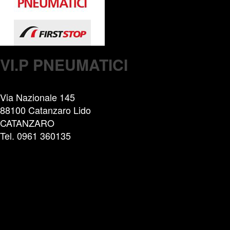
VI.P PNEUMATICI
Via Nazionale 145
88100 Catanzaro Lido
CATANZARO
Tel. 0961 360135